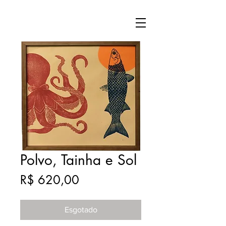
Polvo, Tainha e Sol
Preço
R$ 620,00
Esgotado