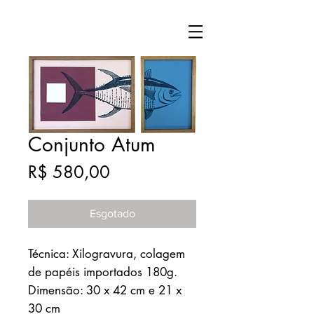
Conjunto Atum
Preço
R$ 580,00
Esgotado
Técnica: Xilogravura, colagem
de papéis importados 180g.
Dimensão: 30 x 42 cm e 21 x
30 cm